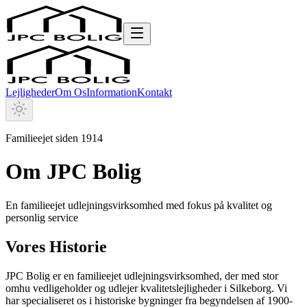
Lejligheder
Om Os
Information
Kontakt
Familieejet siden 1914
Om JPC Bolig
En familieejet udlejningsvirksomhed med fokus på kvalitet og
personlig service
Vores Historie
JPC Bolig er en familieejet udlejningsvirksomhed, der med stor
omhu vedligeholder og udlejer kvalitetslejligheder i Silkeborg. Vi
har specialiseret os i historiske bygninger fra begyndelsen af 1900-