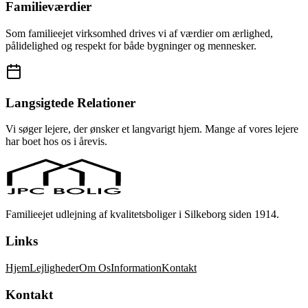
Familieværdier
Som familieejet virksomhed drives vi af værdier om ærlighed,
pålidelighed og respekt for både bygninger og mennesker.
Langsigtede Relationer
Vi søger lejere, der ønsker et langvarigt hjem. Mange af vores lejere
har boet hos os i årevis.
Familieejet udlejning af kvalitetsboliger i Silkeborg siden 1914.
Links
Hjem
Lejligheder
Om Os
Information
Kontakt
Kontakt